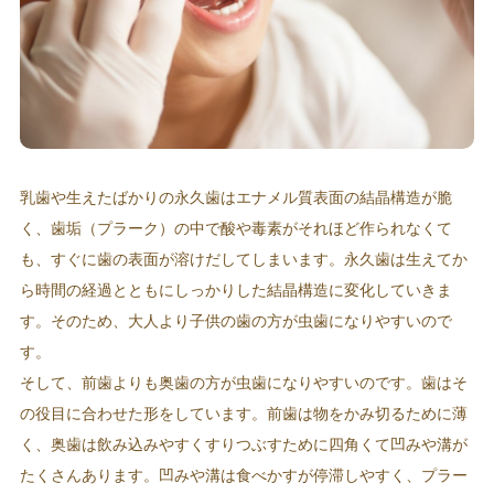
乳歯や生えたばかりの永久歯はエナメル質表面の結晶構造が脆
く、歯垢（プラーク）の中で酸や毒素がそれほど作られなくて
も、すぐに歯の表面が溶けだしてしまいます。永久歯は生えてか
ら時間の経過とともにしっかりした結晶構造に変化していきま
す。そのため、大人より子供の歯の方が虫歯になりやすいので
す。
そして、前歯よりも奥歯の方が虫歯になりやすいのです。歯はそ
の役目に合わせた形をしています。前歯は物をかみ切るために薄
く、奥歯は飲み込みやすくすりつぶすために四角くて凹みや溝が
たくさんあります。凹みや溝は食べかすが停滞しやすく、プラー