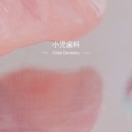
歯周病と全身
歯周病メンテナンス
小児歯科
Child Dentistry