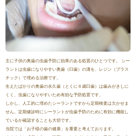
主に子供の奥歯の虫歯予防に効果のある処置のひとつです。 シー
ラントは虫歯になりやすい奥歯（臼歯）の溝を、レジン（プラス
チック）で埋める治療です。
生えたばかりの奥歯の永久歯（とくに６歳臼歯）は歯みがきしに
くく、虫歯になりやすいため有効な予防処置です。
しかし、人工的に埋めたシーラントですから定期検査は欠かせま
せん。定期健診時にシーラントが虫歯予防のために有効に機能し
ているか確認することも大切です。
当院では「お子様の歯の健康」を重要と考えております。