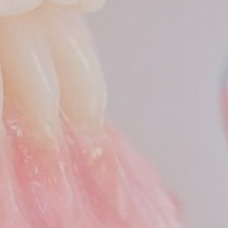
歯科用CT
歯周病治療
笑気麻酔
治療について
骨が少ない場合のインプラント
インプラントの流れ
インプラント症例
インプラントのメンテナンス
歯周病外科治療
歯周病治療の流れ