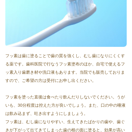
フッ素は歯に塗ることで歯の質を強くし、むし歯になりにくくす
る薬です。歯科医院で行なうフッ素塗布のほか、自宅で使えるフ
ッ素入り歯磨き材や洗口液もあります。当院でも販売しておりま
すので、ご希望の方は受付にお申し出ください。
フッ素を塗った直後は食べたり飲んだりしないでください。うが
いも、30分程度は控えた方が良いでしょう。また、口の中の唾液
は飲み込まず、吐き出すようにしましょう。
フッ素は、むし歯になりやすい、生えてきたばかりの歯や、歯ぐ
きが下がって出てきてしまった歯の根の面に塗ると、効果が高い