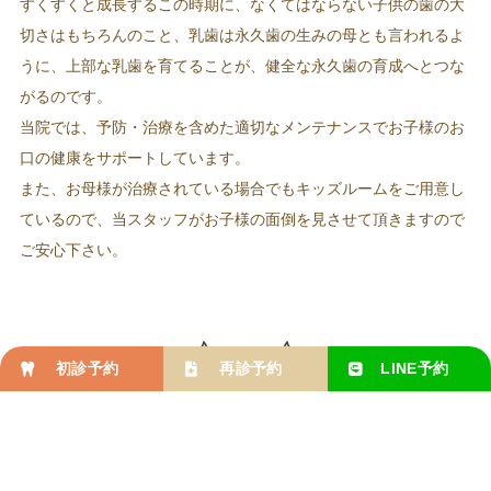
すくすくと成長するこの時期に、なくてはならない子供の歯の大
切さはもちろんのこと、乳歯は永久歯の生みの母とも言われるよ
うに、上部な乳歯を育てることが、健全な永久歯の育成へとつな
がるのです。
当院では、予防・治療を含めた適切なメンテナンスでお子様のお
口の健康をサポートしています。
また、お母様が治療されている場合でもキッズルームをご用意し
ているので、当スタッフがお子様の面倒を見させて頂きますので
ご安心下さい。
ブログ
初診予約
再診予約
LINE
予約