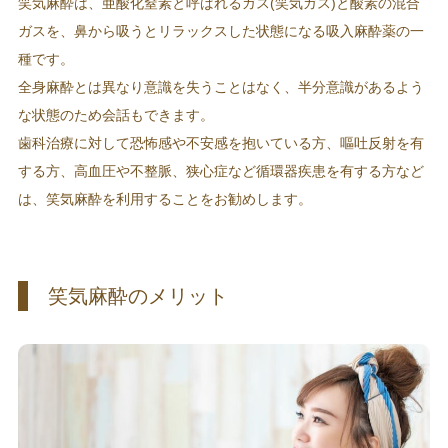
笑気麻酔は、亜酸化窒素と呼ばれるガス(笑気ガス)と酸素の混合
ガスを、鼻から吸うとリラックスした状態になる吸入麻酔薬の一
種です。
全身麻酔とは異なり意識を失うことはなく、半分意識があるよう
な状態のため会話もできます。
歯科治療に対して恐怖感や不安感を抱いている方、嘔吐反射を有
する方、高血圧や不整脈、狭心症など循環器疾患を有する方など
は、笑気麻酔を利用することをお勧めします。
笑気麻酔のメリット