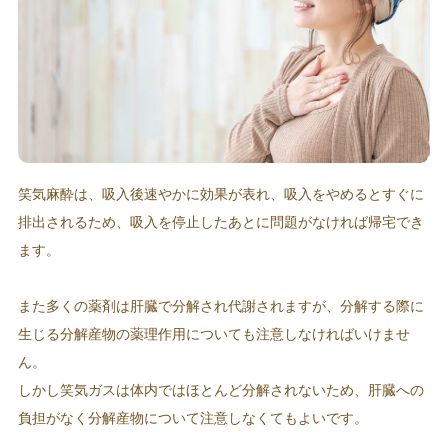
笑気麻酔は、吸入後速やかに効果が表れ、吸入をやめるとすぐに
排出されるため、吸入を停止したあとに問題がなければ帰宅でき
ます。
また多くの薬剤は肝臓で分解され代謝されますが、分解する際に
生じる分解産物の薬理作用についても注意しなければいけませ
ん。
しかし笑気ガスは体内ではほとんど分解されないため、肝臓への
負担がなく分解産物について注意しなくてもよいです。