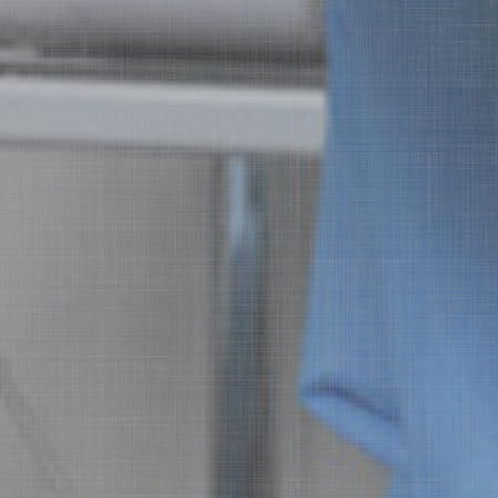
歯周病と全身
歯周病メンテナンス