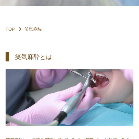
TOP
笑気麻酔
笑気麻酔とは