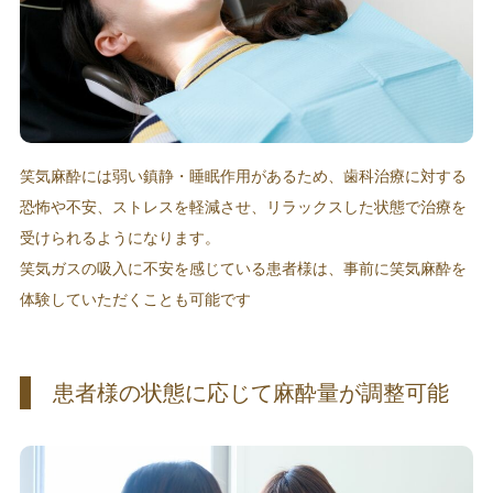
笑気麻酔には弱い鎮静・睡眠作用があるため、歯科治療に対する
恐怖や不安、ストレスを軽減させ、リラックスした状態で治療を
受けられるようになります。
笑気ガスの吸入に不安を感じている患者様は、事前に笑気麻酔を
体験していただくことも可能です
患者様の状態に応じて麻酔量が調整可能