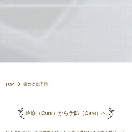
TOP
歯の病気予防
治療（Cure）から予防（Care）へ