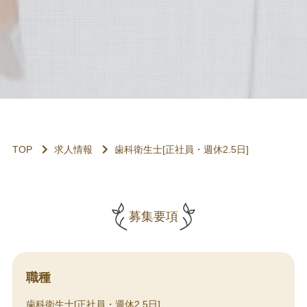
TOP
求人情報
歯科衛生士[正社員・週休2.5日]
募集要項
職種
歯科衛生士[正社員・週休2.5日]