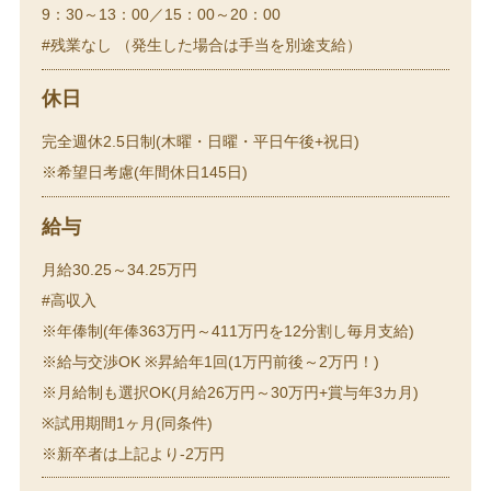
9：30～13：00／15：00～20：00
#残業なし （発生した場合は手当を別途支給）
休日
完全週休2.5日制(木曜・日曜・平日午後+祝日)
※希望日考慮(年間休日145日)
給与
月給30.25～34.25万円
#高収入
※年俸制(年俸363万円～411万円を12分割し毎月支給)
※給与交渉OK ※昇給年1回(1万円前後～2万円！)
※月給制も選択OK(月給26万円～30万円+賞与年3カ月)
※試用期間1ヶ月(同条件)
※新卒者は上記より-2万円