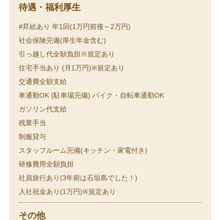
待遇・福利厚生
#昇給あり 年1回(1万円前後～2万円)
社会保険完備(厚生年金含む)
引っ越し代全額負担※規定あり
住宅手当あり (月1万円)※規定あり
交通費全額支給
車通勤OK (駐車場完備) バイク・自転車通勤OK
ガソリン代支給
残業手当
制服貸与
スタッフルーム完備(キッチン・家電付き)
研修費用全額負担
社員旅行あり(3年前は石垣島でした！)
入社祝金あり(1万円)※規定あり
その他