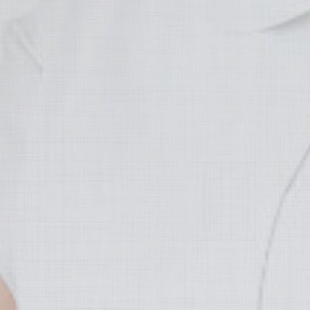
歯周病と全身
歯周病メンテナンス