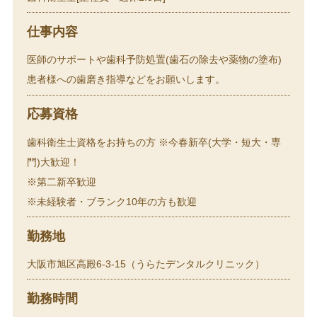
仕事内容
医師のサポートや歯科予防処置(歯石の除去や薬物の塗布)
患者様への歯磨き指導などをお願いします。
応募資格
歯科衛生士資格をお持ちの方 ※今春新卒(大学・短大・専
門)大歓迎！
※第二新卒歓迎
※未経験者・ブランク10年の方も歓迎
勤務地
大阪市旭区高殿6-3-15（うらたデンタルクリニック）
勤務時間