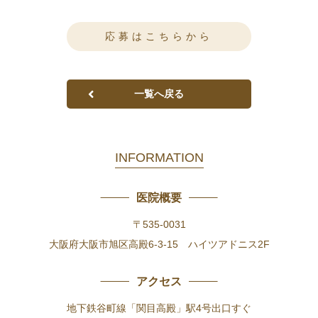
応募はこちらから
一覧へ戻る
INFORMATION
医院概要
〒535-0031
大阪府大阪市旭区高殿6-3-15 ハイツアドニス2F
アクセス
地下鉄谷町線「関目高殿」駅4号出口すぐ